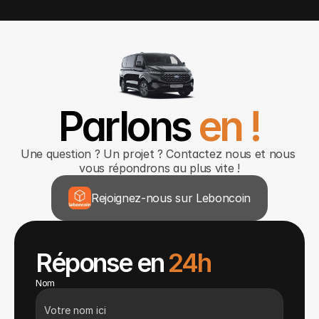
Parlons 
en !
Une question ? Un projet ? Contactez nous et nous 
vous répondrons au plus vite !
Rejoignez-nous sur Leboncoin
Réponse en 
24h
Nom