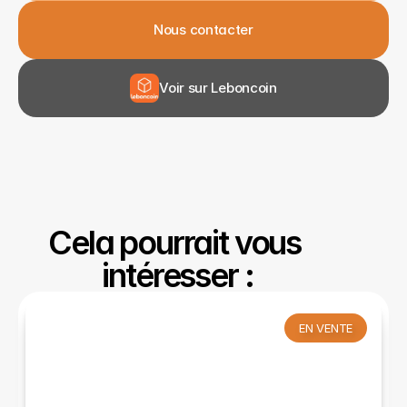
Nous contacter
Voir sur Leboncoin
Cela pourrait vous 
intéresser :
EN VENTE