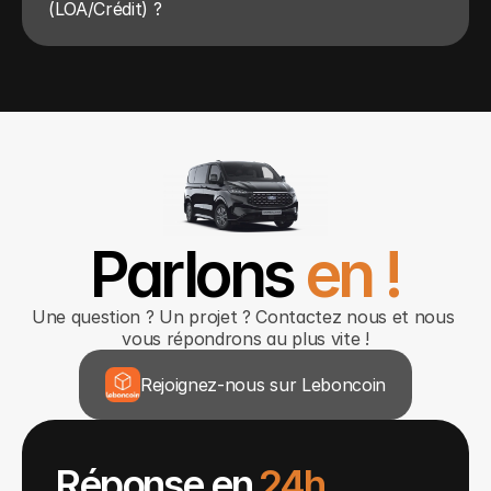
(LOA/Crédit) ?
Parlons 
en !
Une question ? Un projet ? Contactez nous et nous 
vous répondrons au plus vite !
Rejoignez-nous sur Leboncoin
Réponse en 
24h