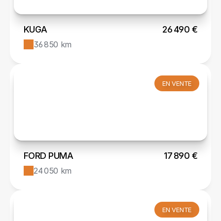
KUGA
26 490 €
36 850 km
EN VENTE
FORD PUMA
17 890 €
24 050 km
EN VENTE