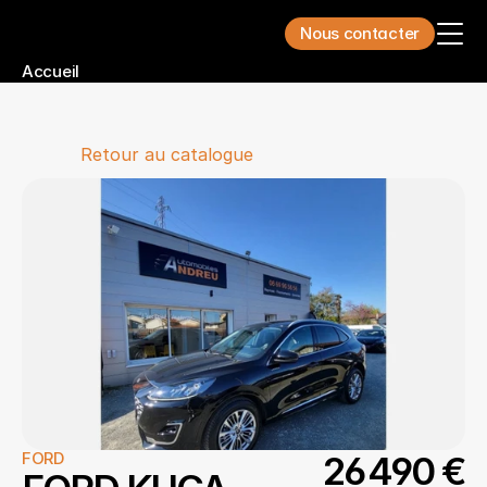
Nous contacter
Accueil
Qui sommes-nous ?
Nos voitures
Nos utilitaires
Nos services
Retour au catalogue
Nous contacter
FORD
26 490 €